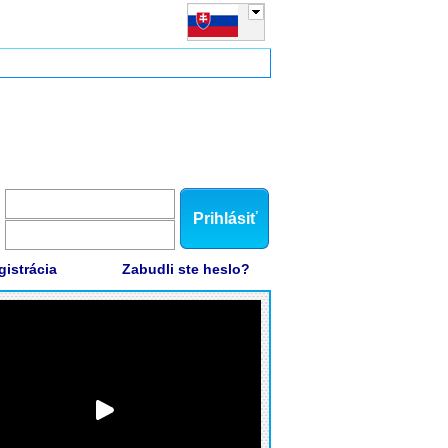
Prihlásiť
gistrácia
Zabudli ste heslo?