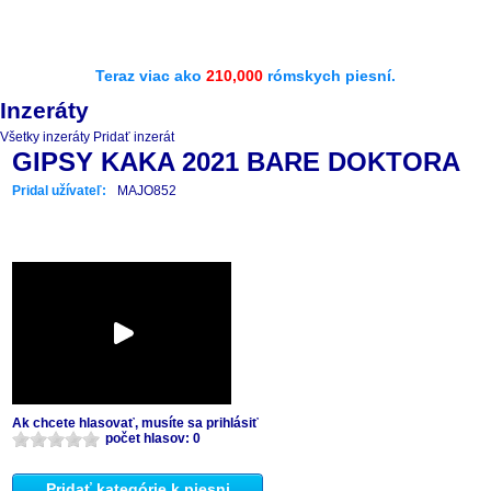
Teraz viac ako
210,000
rómskych piesní.
Inzeráty
Všetky inzeráty
Pridať inzerát
GIPSY KAKA 2021 BARE DOKTORA
Pridal užívateľ:
MAJO852
Ak chcete hlasovať, musíte sa prihlásiť
počet hlasov: 0
Pridať kategórie k piesni