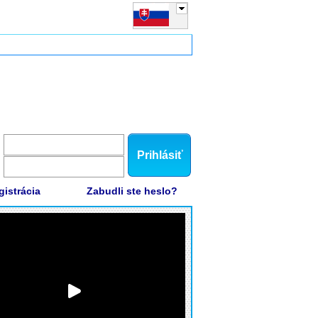
Prihlásiť
gistrácia
Zabudli ste heslo?