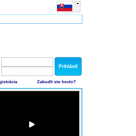
Prihlásiť
gistrácia
Zabudli ste heslo?