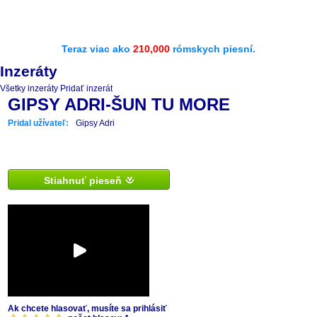
Teraz viac ako
210,000
rómskych piesní.
Inzeráty
Všetky inzeráty
Pridať inzerát
GIPSY ADRI-ŠUN TU MORE
Pridal užívateľ:
Gipsy Adri
Stiahnuť pieseň
Ak chcete hlasovať, musíte sa prihlásiť