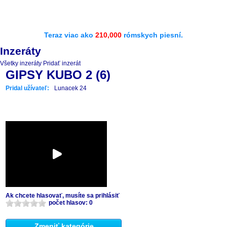
Teraz viac ako
210,000
rómskych piesní.
Inzeráty
Všetky inzeráty
Pridať inzerát
GIPSY KUBO 2 (6)
Pridal užívateľ:
Lunacek 24
Ak chcete hlasovať, musíte sa prihlásiť
počet hlasov: 0
Zmeniť kategórie