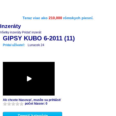
Teraz viac ako
210,000
rómskych piesní.
Inzeráty
Všetky inzeráty
Pridať inzerát
GIPSY KUBO 6-2011 (11)
Pridal užívateľ:
Lunacek 24
Ak chcete hlasovať, musíte sa prihlásiť
počet hlasov: 0
Zmeniť kategórie