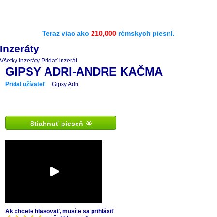
Teraz viac ako
210,000
rómskych piesní.
Inzeráty
Všetky inzeráty
Pridať inzerát
GIPSY ADRI-ANDRE KAČMA
Pridal užívateľ:
Gipsy Adri
Stiahnuť pieseň
Ak chcete hlasovať, musíte sa prihlásiť