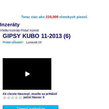
Teraz viac ako
210,000
rómskych piesní.
Inzeráty
Všetky inzeráty
Pridať inzerát
GIPSY KUBO 11-2013 (6)
Pridal užívateľ:
Lunacek 24
Ak chcete hlasovať, musíte sa prihlásiť
počet hlasov: 0
Zmeniť kategórie