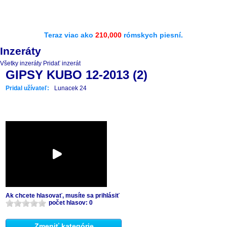
Teraz viac ako
210,000
rómskych piesní.
Inzeráty
Všetky inzeráty
Pridať inzerát
GIPSY KUBO 12-2013 (2)
Pridal užívateľ:
Lunacek 24
Ak chcete hlasovať, musíte sa prihlásiť
počet hlasov: 0
Zmeniť kategórie