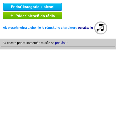
Pridať kategórie k piesni
+
Pridať pieseň do rádia
Ak pieseň nehrá alebo nie je rómskeho charakteru
označte ju
Ak chcete pridať komentár, musíte sa
prihlásiť: