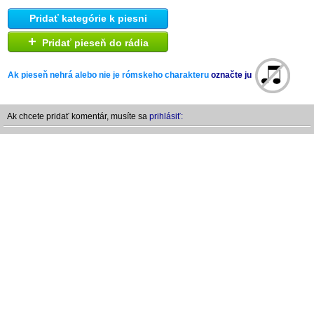
Pridať kategórie k piesni
+
Pridať pieseň do rádia
Ak pieseň nehrá alebo nie je rómskeho charakteru
označte ju
Ak chcete pridať komentár, musíte sa
prihlásiť: