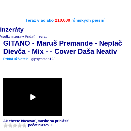
Teraz viac ako
210,000
rómskych piesní.
Inzeráty
Všetky inzeráty
Pridať inzerát
GITANO - Maruš Premande - Neplač
Dievča - Mix - - Cower Daša Neativ
Pridal užívateľ:
gipsytomas123
Ak chcete hlasovať, musíte sa prihlásiť
počet hlasov: 0