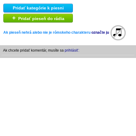
Pridať kategórie k piesni
+
Pridať pieseň do rádia
Ak pieseň nehrá alebo nie je rómskeho charakteru
označte ju
Ak chcete pridať komentár, musíte sa
prihlásiť: