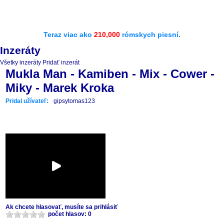
Teraz viac ako
210,000
rómskych piesní.
Inzeráty
Všetky inzeráty
Pridať inzerát
Mukla Man - Kamiben - Mix - Cower -
Miky - Marek Kroka
Pridal užívateľ:
gipsytomas123
Ak chcete hlasovať, musíte sa prihlásiť
počet hlasov: 0