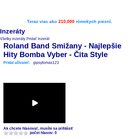
Teraz viac ako
210,000
rómskych piesní.
Inzeráty
Všetky inzeráty
Pridať inzerát
Roland Band Smižany - Najlepšie
Hity Bomba Vyber - Čita Style
Pridal užívateľ:
gipsytomas123
Ak chcete hlasovať, musíte sa prihlásiť
počet hlasov: 0