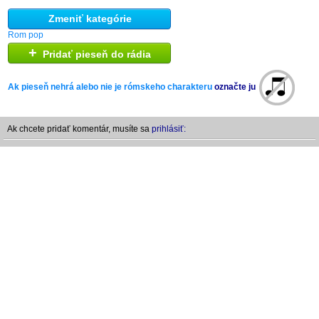
Zmeniť kategórie
Rom pop
+
Pridať pieseň do rádia
Ak pieseň nehrá alebo nie je rómskeho charakteru
označte ju
Ak chcete pridať komentár, musíte sa
prihlásiť: