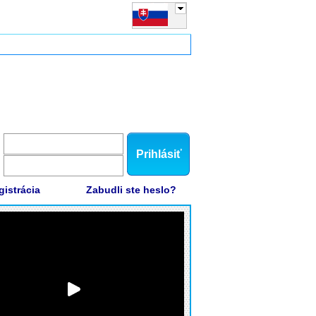
Prihlásiť
gistrácia
Zabudli ste heslo?