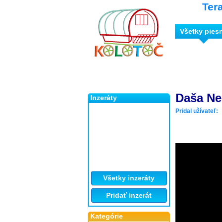
Ter
Všetky pies
Daša Ne
Inzeráty
Pridal užívateľ:
Všetky inzeráty
Pridať inzerát
Kategórie