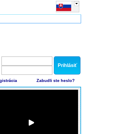
Prihlásiť
gistrácia
Zabudli ste heslo?