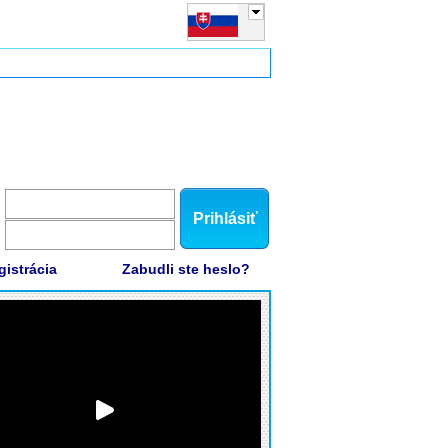
Prihlásiť
gistrácia
Zabudli ste heslo?