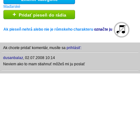
Maďarské
+
Pridať pieseň do rádia
Ak pieseň nehrá alebo nie je rómskeho charakteru
označte ju
Ak chcete pridať komentár, musíte sa
prihlásiť:
dusanbalaz
,
02.07.2008 10:14
Neviem ako to mam stiahnuť môžeš mi ju poslať