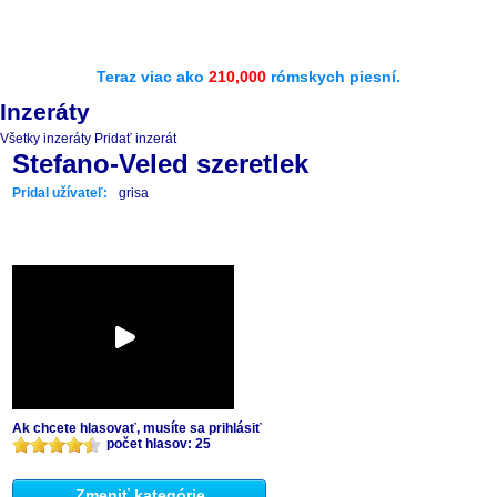
Teraz viac ako
210,000
rómskych piesní.
Inzeráty
Všetky inzeráty
Pridať inzerát
Stefano-Veled szeretlek
Pridal užívateľ:
grisa
Ak chcete hlasovať, musíte sa prihlásiť
počet hlasov: 25
Zmeniť kategórie