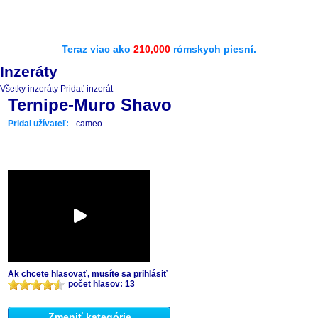
Teraz viac ako
210,000
rómskych piesní.
Inzeráty
Všetky inzeráty
Pridať inzerát
Ternipe-Muro Shavo
Pridal užívateľ:
cameo
Ak chcete hlasovať, musíte sa prihlásiť
počet hlasov: 13
Zmeniť kategórie