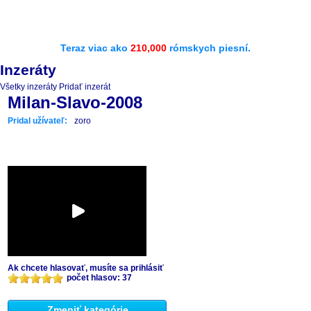
Teraz viac ako
210,000
rómskych piesní.
Inzeráty
Všetky inzeráty
Pridať inzerát
Milan-Slavo-2008
Pridal užívateľ:
zoro
Ak chcete hlasovať, musíte sa prihlásiť
počet hlasov: 37
Zmeniť kategórie