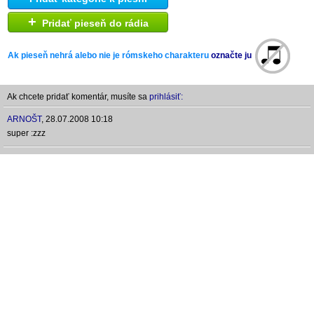
+
Pridať pieseň do rádia
Ak pieseň nehrá alebo nie je rómskeho charakteru
označte ju
Ak chcete pridať komentár, musíte sa
prihlásiť:
ARNOŠT
,
28.07.2008 10:18
super :zzz