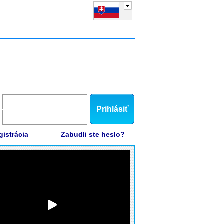
Prihlásiť
gistrácia
Zabudli ste heslo?