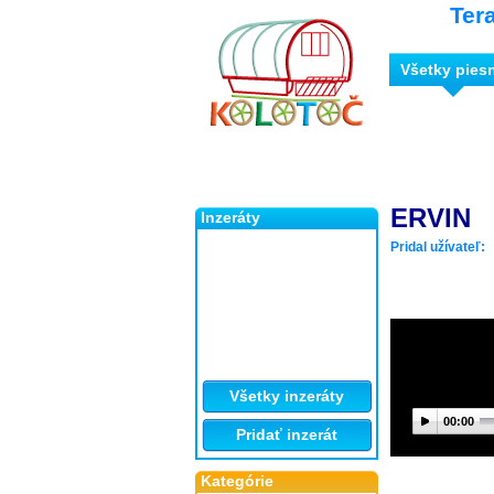
Ter
Všetky pies
ERVIN
Inzeráty
Pridal užívateľ:
Všetky inzeráty
00:00
Pridať inzerát
Kategórie