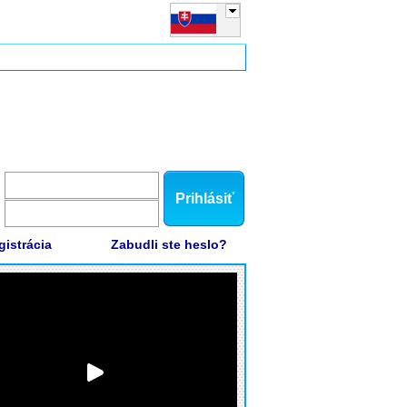
Prihlásiť
gistrácia
Zabudli ste heslo?