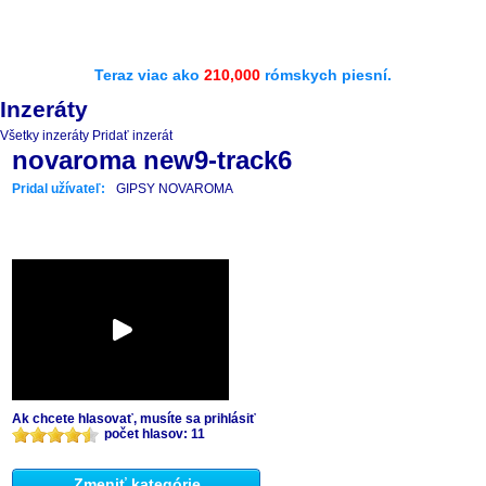
Teraz viac ako
210,000
rómskych piesní.
Inzeráty
Všetky inzeráty
Pridať inzerát
novaroma new9-track6
Pridal užívateľ:
GIPSY NOVAROMA
Ak chcete hlasovať, musíte sa prihlásiť
počet hlasov: 11
Zmeniť kategórie