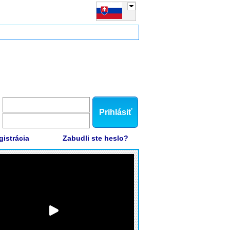
Prihlásiť
gistrácia
Zabudli ste heslo?