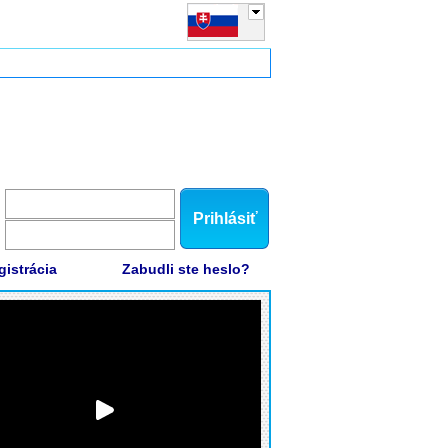
Prihlásiť
gistrácia
Zabudli ste heslo?