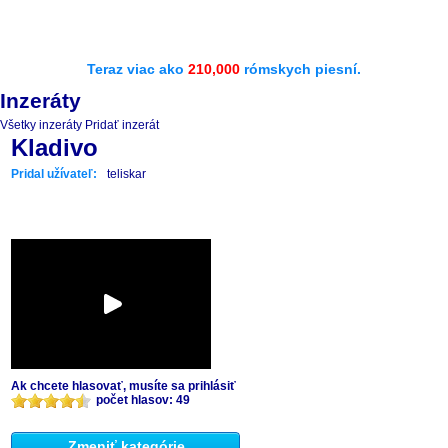
Teraz viac ako
210,000
rómskych piesní.
Inzeráty
Všetky inzeráty
Pridať inzerát
Kladivo
Pridal užívateľ:
teliskar
Ak chcete hlasovať, musíte sa prihlásiť
počet hlasov: 49
Zmeniť kategórie