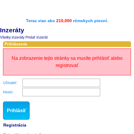
Teraz viac ako
210,000
rómskych piesní.
Inzeráty
Všetky inzeráty
Pridať inzerát
Prihlásenie
Na zobrazenie tejto stránky sa musíte prihlásiť alebo
registrovať
Užívateľ:
Heslo:
Prihlásiť
Registrácia