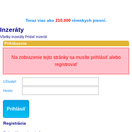
Teraz viac ako
210,000
rómskych piesní.
Inzeráty
Všetky inzeráty
Pridať inzerát
Prihlásenie
Na zobrazenie tejto stránky sa musíte prihlásiť alebo
registrovať
Užívateľ:
Heslo:
Prihlásiť
Registrácia