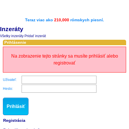
Teraz viac ako
210,000
rómskych piesní.
Inzeráty
Všetky inzeráty
Pridať inzerát
Prihlásenie
Na zobrazenie tejto stránky sa musíte prihlásiť alebo
registrovať
Užívateľ:
Heslo:
Prihlásiť
Registrácia