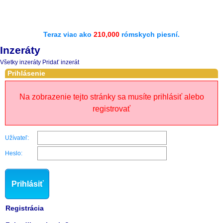
Teraz viac ako
210,000
rómskych piesní.
Inzeráty
Všetky inzeráty
Pridať inzerát
Prihlásenie
Na zobrazenie tejto stránky sa musíte prihlásiť alebo
registrovať
Užívateľ:
Heslo:
Prihlásiť
Registrácia