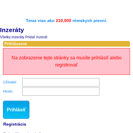
Teraz viac ako
210,000
rómskych piesní.
Inzeráty
Všetky inzeráty
Pridať inzerát
Prihlásenie
Na zobrazenie tejto stránky sa musíte prihlásiť alebo
registrovať
Užívateľ:
Heslo:
Prihlásiť
Registrácia