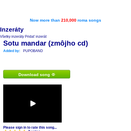
Now more than
210,000
roma songs
Inzeráty
Všetky inzeráty
Pridať inzerát
Sotu mandar (zmôjho cd)
Added by:
PUPOBAND
Download song
Please sign in to rate this song...