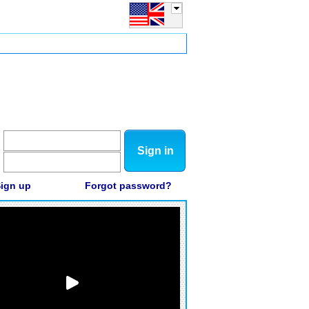
Sign in
ign up
Forgot password?