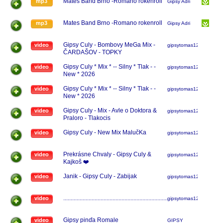
Mates Band Brno -Romano rokenroll
mp3
Gipsy Adri
Mates Band Brno -Romano rokenroll
mp3
Gipsy Adri
Gipsy Culy - Bombovy MeGa Mix -
video
gipsytomas123
ČARDAŠOV - TOPKY
Gipsy Culy * Mix * -- Silny * Tlak - -
video
gipsytomas123
New * 2026
Gipsy Culy * Mix * -- Silny * Tlak - -
video
gipsytomas123
New * 2026
Gipsy Culy - Mix - Avle o Doktora &
video
gipsytomas123
Praloro - Tlakocis
Gipsy Culy - New Mix MalučKa
video
gipsytomas123
Prekrásne Chvaly - Gipsy Culy &
video
gipsytomas123
Kajkoš ❤️
Janik - Gipsy Culy - Zabijak
video
gipsytomas123
.................................................................................................TOP
video
gipsytomas123
Gipsy pinďa Romale
video
GIPSY