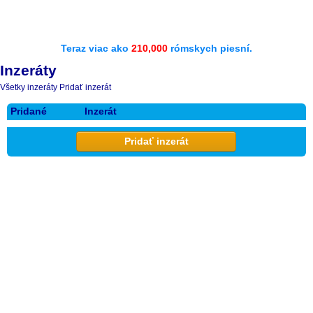
Teraz viac ako
210,000
rómskych piesní.
Inzeráty
Všetky inzeráty
Pridať inzerát
Pridané
Inzerát
Pridať inzerát