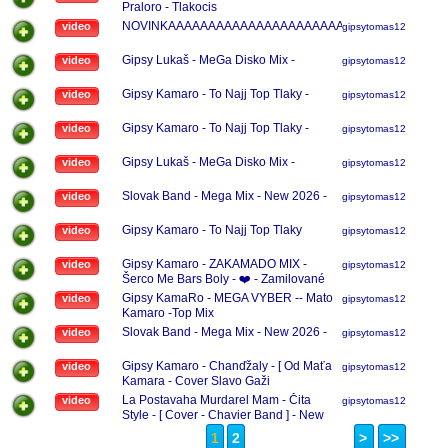
Praloro - Tlakocis
NOVINKAAAAAAAAAAAAAAAAAAAAAAAAAAAAAAAAAA
video
gipsytomas123
Gipsy Lukaš - MeGa Disko Mix -
video
gipsytomas123
Gipsy Kamaro - To Najj Top Tlaky -
video
gipsytomas123
Gipsy Kamaro - To Najj Top Tlaky -
video
gipsytomas123
Gipsy Lukaš - MeGa Disko Mix -
video
gipsytomas123
Slovak Band - Mega Mix - New 2026 -
video
gipsytomas123
Gipsy Kamaro - To Najj Top Tlaky
video
gipsytomas123
Gipsy Kamaro - ZAKAMADO MIX -
video
gipsytomas123
Šerco Me Bars Boly - ❤️ - Zamilované
❤️
Gipsy KamaRo - MEGA VYBER -- Mato
video
gipsytomas123
Kamaro -Top Mix
Slovak Band - Mega Mix - New 2026 -
video
gipsytomas123
Gipsy Kamaro - Chanďžaly - [ Od Maťa
video
gipsytomas123
Kamara - Cover Slavo Gaži
La Postavaha Murdarel Mam - Čita
video
gipsytomas123
Style - [ Cover - Chavier Band ] - New
1
2
>
>>