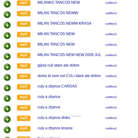
MILANKO TANCOS NEW
mp3
carlitos1
MILAN TANCOS NEWW
mp3
carlitos1
MILAN TANCOS NEWW KRASA
mp3
carlitos1
MILAN TANCOS NEW
mp3
carlitos1
MILAN TANCOS NEW
mp3
carlitos1
MILAN TANCOS NEW NEW 2009 JUL
mp3
carlitos1
gipsy culi stare ale dobre
mp3
carlitos1
domu bi som sol CULI stare ale dobre
mp3
carlitos1
culy a zbynce CARDAS
mp3
carlitos1
culy a zbynce
mp3
carlitos1
culy a zbynce
mp3
carlitos1
culy a zbynce disko ´´´´´´´´
mp3
carlitos1
culy a zbynce krasne
mp3
carlitos1