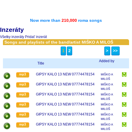
Now more than
210,000
roma songs
Inzeráty
Všetky inzeráty
Pridať inzerát
Songs and playlists of the band/artist MIŠKO A MILOŠ
1
2
>
>>
Added by
Title
GIPSY KALO 13 NEW 07774478154
mp3
MIŠKO A
MILOŠ
GIPSY KALO 13 NEW 07774478154
mp3
MIŠKO A
MILOŠ
GIPSY KALO 13 NEW 07774478154
mp3
MIŠKO A
MILOŠ
GIPSY KALO 13 NEW 07774478154
mp3
MIŠKO A
MILOŠ
GIPSY KALO 13 NEW 07774478154
mp3
MIŠKO A
MILOŠ
GIPSY KALO 13 NEW 07774478154
mp3
MIŠKO A
MILOŠ