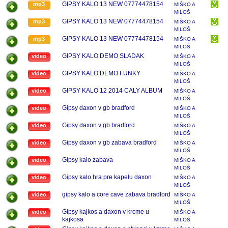
GIPSY KALO 13 NEW 07774478154
mp3
MIŠKO A
MILOŠ
GIPSY KALO 13 NEW 07774478154
mp3
MIŠKO A
MILOŠ
GIPSY KALO 13 NEW 07774478154
mp3
MIŠKO A
MILOŠ
GIPSY KALO DEMO SLADAK
video
MIŠKO A
MILOŠ
GIPSY KALO DEMO FUNKY
video
MIŠKO A
MILOŠ
GIPSY KALO 12 2014 CALY ALBUM
video
MIŠKO A
MILOŠ
Gipsy daxon v gb bradford
video
MIŠKO A
MILOŠ
Gipsy daxon v gb bradford
video
MIŠKO A
MILOŠ
Gipsy daxon v gb zabava bradford
video
MIŠKO A
MILOŠ
Gipsy kalo zabava
video
MIŠKO A
MILOŠ
Gipsy kalo hra pre kapelu daxon
video
MIŠKO A
MILOŠ
gipsy kalo a core cave zabava bradford
video
MIŠKO A
MILOŠ
Gipsy kajkos a daxon v krcme u
video
MIŠKO A
kajkosa
MILOŠ