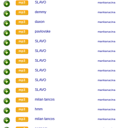
SLAVO
mp3
mankanacina
demmy
mp3
mankanacina
daxon
mp3
mankanacina
pavlovske
mp3
mankanacina
SLAVO
mp3
mankanacina
SLAVO
mp3
mankanacina
SLAVO
mp3
mankanacina
SLAVO
mp3
mankanacina
SLAVO
mp3
mankanacina
SLAVO
mp3
mankanacina
milan tancos
mp3
mankanacina
hmm
mp3
mankanacina
milan tancos
mp3
mankanacina