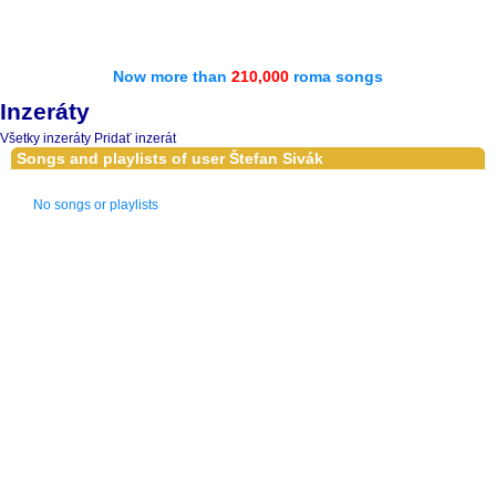
Now more than
210,000
roma songs
Inzeráty
Všetky inzeráty
Pridať inzerát
Songs and playlists of user Štefan Sivák
No songs or playlists