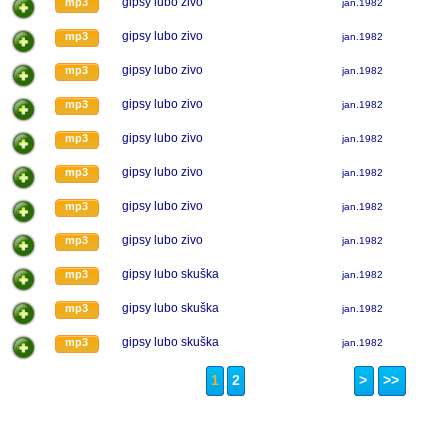
gipsy lubo zivo
mp3
jan.1982
gipsy lubo zivo
mp3
jan.1982
gipsy lubo zivo
mp3
jan.1982
gipsy lubo zivo
mp3
jan.1982
gipsy lubo zivo
mp3
jan.1982
gipsy lubo zivo
mp3
jan.1982
gipsy lubo zivo
mp3
jan.1982
gipsy lubo zivo
mp3
jan.1982
gipsy lubo skuška
mp3
jan.1982
gipsy lubo skuška
mp3
jan.1982
gipsy lubo skuška
mp3
jan.1982
1
2
>
>>