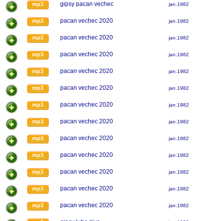
gipsy pacan vechec
mp3
jan.1982
pacan vechec 2020
mp3
jan.1982
pacan vechec 2020
mp3
jan.1982
pacan vechec 2020
mp3
jan.1982
pacan vechec 2020
mp3
jan.1982
pacan vechec 2020
mp3
jan.1982
pacan vechec 2020
mp3
jan.1982
pacan vechec 2020
mp3
jan.1982
pacan vechec 2020
mp3
jan.1982
pacan vechec 2020
mp3
jan.1982
pacan vechec 2020
mp3
jan.1982
pacan vechec 2020
mp3
jan.1982
pacan vechec 2020
mp3
jan.1982