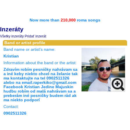
Now more than
210,000
roma songs
Inzeráty
Všetky inzeráty
Pridať inzerát
Band or artist profile
Band name or artist's name:
Kristian
Information about the band or the artist:
Zdravím robím pesničky nahrávam sa
a iné keby niekto chcel na želanie tak
ma kontaktujte na tel 0902511326
alebo na email.raperkiko@gmail.com
Facebook Kristian Jedine Majuskin
hudbu robím od malá nahrávam sa a
preberám iné pesničky budem rád ak
ma niekto podporí
Contact:
0902511326