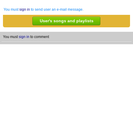
You must
sign in
to send user an e-mail message.
User's songs and playlists
You must
sign in
to comment