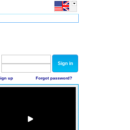
Sign in
ign up
Forgot password?