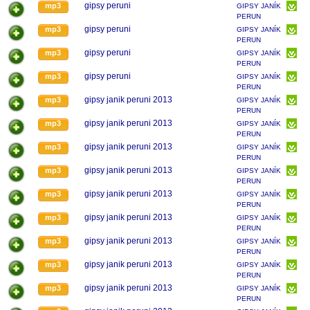
gipsy peruni
mp3
GIPSY JANÍK
PERUN
gipsy peruni
mp3
GIPSY JANÍK
PERUN
gipsy peruni
mp3
GIPSY JANÍK
PERUN
gipsy peruni
mp3
GIPSY JANÍK
PERUN
gipsy janik peruni 2013
mp3
GIPSY JANÍK
PERUN
gipsy janik peruni 2013
mp3
GIPSY JANÍK
PERUN
gipsy janik peruni 2013
mp3
GIPSY JANÍK
PERUN
gipsy janik peruni 2013
mp3
GIPSY JANÍK
PERUN
gipsy janik peruni 2013
mp3
GIPSY JANÍK
PERUN
gipsy janik peruni 2013
mp3
GIPSY JANÍK
PERUN
gipsy janik peruni 2013
mp3
GIPSY JANÍK
PERUN
gipsy janik peruni 2013
mp3
GIPSY JANÍK
PERUN
gipsy janik peruni 2013
mp3
GIPSY JANÍK
PERUN