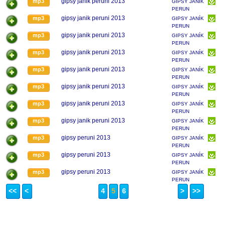
gipsy janik peruni 2013
mp3
GIPSY JANÍK
PERUN
gipsy janik peruni 2013
mp3
GIPSY JANÍK
PERUN
gipsy janik peruni 2013
mp3
GIPSY JANÍK
PERUN
gipsy janik peruni 2013
mp3
GIPSY JANÍK
PERUN
gipsy janik peruni 2013
mp3
GIPSY JANÍK
PERUN
gipsy janik peruni 2013
mp3
GIPSY JANÍK
PERUN
gipsy janik peruni 2013
mp3
GIPSY JANÍK
PERUN
gipsy janik peruni 2013
mp3
GIPSY JANÍK
PERUN
gipsy peruni 2013
mp3
GIPSY JANÍK
PERUN
gipsy peruni 2013
mp3
GIPSY JANÍK
PERUN
gipsy peruni 2013
mp3
GIPSY JANÍK
PERUN
<<
<
4
5
6
>
>>