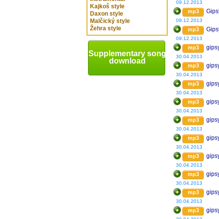
09.12.2013
Kajkoš style
Gips
mp3
Daxon style
Malčický style
09.12.2013
Žehra style
Gips
mp3
09.12.2013
gips
mp3
Supplementary song
30.04.2013
download
gips
mp3
30.04.2013
gips
mp3
30.04.2013
gips
mp3
30.04.2013
gips
mp3
30.04.2013
gips
mp3
30.04.2013
gips
mp3
30.04.2013
gips
mp3
30.04.2013
gips
mp3
30.04.2013
gips
mp3