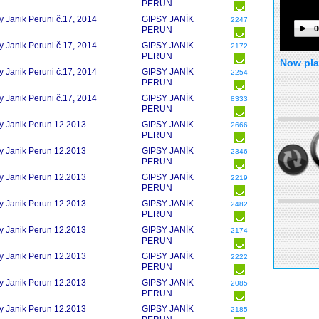
PERUN
y Janik Peruni č.17, 2014
GIPSY JANÍK
2247
0
PERUN
y Janik Peruni č.17, 2014
GIPSY JANÍK
2172
PERUN
Now pla
y Janik Peruni č.17, 2014
GIPSY JANÍK
2254
PERUN
y Janik Peruni č.17, 2014
GIPSY JANÍK
8333
PERUN
y Janik Perun 12.2013
GIPSY JANÍK
2666
PERUN
y Janik Perun 12.2013
GIPSY JANÍK
2346
PERUN
y Janik Perun 12.2013
GIPSY JANÍK
2219
PERUN
y Janik Perun 12.2013
GIPSY JANÍK
2482
PERUN
y Janik Perun 12.2013
GIPSY JANÍK
2174
PERUN
y Janik Perun 12.2013
GIPSY JANÍK
2222
PERUN
y Janik Perun 12.2013
GIPSY JANÍK
2085
PERUN
y Janik Perun 12.2013
GIPSY JANÍK
2185