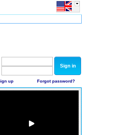
Sign in
ign up
Forgot password?