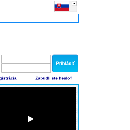
Prihlásiť
gistrácia
Zabudli ste heslo?