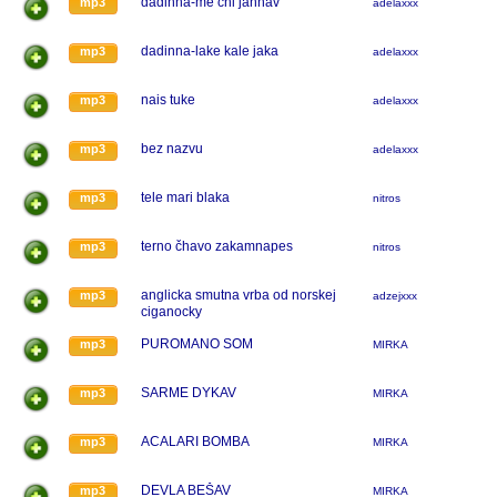
dadinna-me chi jannav
mp3
adelaxxx
dadinna-lake kale jaka
mp3
adelaxxx
nais tuke
mp3
adelaxxx
bez nazvu
mp3
adelaxxx
tele mari blaka
mp3
nitros
terno čhavo zakamnapes
mp3
nitros
anglicka smutna vrba od norskej
mp3
adzejxxx
ciganocky
PUROMANO SOM
mp3
MIRKA
SARME DYKAV
mp3
MIRKA
ACALARI BOMBA
mp3
MIRKA
DEVLA BEŠAV
mp3
MIRKA