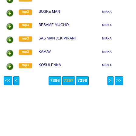
SOSKE MAN
mp3
MIRKA
BESAME MUCHO
mp3
MIRKA
SAS MAN JEK PIRANI
mp3
MIRKA
KAMAV
mp3
MIRKA
KOŠULENKA
mp3
MIRKA
<<
<
7396
7397
7398
>
>>