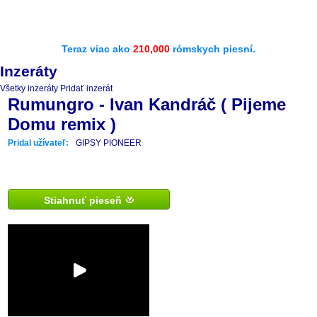
Teraz viac ako
210,000
rómskych piesní.
Inzeráty
Všetky inzeráty
Pridať inzerát
Rumungro - Ivan Kandráč ( Pijeme
Domu remix )
Pridal užívateľ:
GIPSY PIONEER
Stiahnuť pieseň