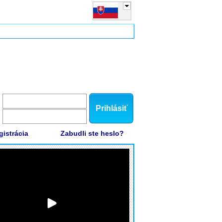
Prihlásiť
gistrácia
Zabudli ste heslo?