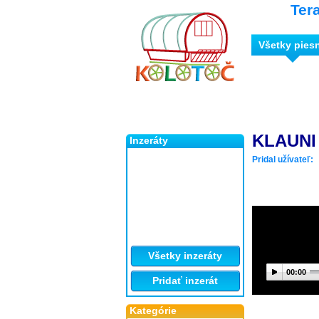
Ter
Všetky pies
KLAUNI
Inzeráty
Pridal užívateľ:
Všetky inzeráty
00:00
Pridať inzerát
Kategórie